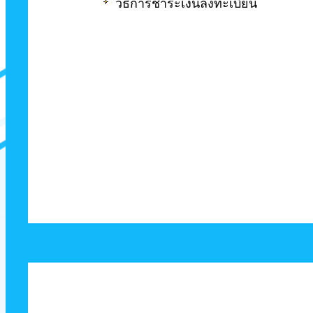
วิธีการชำระเงินลงทะเบียน